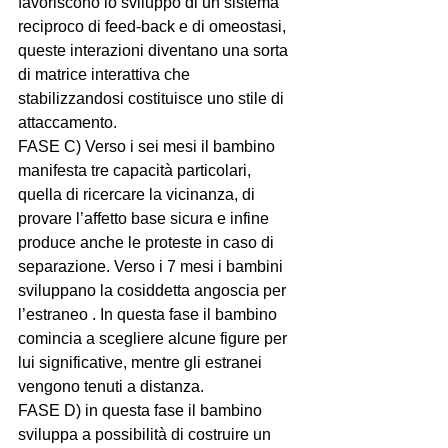
favoriscono lo sviluppo di un sistema 
reciproco di feed-back e di omeostasi, 
queste interazioni diventano una sorta 
di matrice interattiva che 
stabilizzandosi costituisce uno stile di 
attaccamento. 
FASE C) Verso i sei mesi il bambino 
manifesta tre capacità particolari, 
quella di ricercare la vicinanza, di 
provare l’affetto base sicura e infine 
produce anche le proteste in caso di 
separazione. Verso i 7 mesi i bambini 
sviluppano la cosiddetta angoscia per 
l’estraneo . In questa fase il bambino 
comincia a scegliere alcune figure per 
lui significative, mentre gli estranei 
vengono tenuti a distanza. 
FASE D) in questa fase il bambino 
sviluppa a possibilità di costruire un 